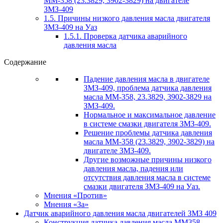
ММ-358 (23.3829, 3902-3829) на двигателе
ЗМЗ-409
1.5.
Причины низкого давления масла двигателя
ЗМЗ-409 на Уаз
1.5.1.
Проверка датчика аварийного
давления масла
Содержание
Падение давления масла в двигателе
ЗМЗ-409, проблема датчика давления
масла ММ-358, 23.3829, 3902-3829 на
ЗМЗ-409.
Нормальное и максимальное давление
в системе смазки двигателя ЗМЗ-409.
Решение проблемы датчика давления
масла ММ-358 (23.3829, 3902-3829) на
двигателе ЗМЗ-409.
Другие возможные причины низкого
давления масла, падения или
отсутствия давления масла в системе
смазки двигателя ЗМЗ-409 на Уаз.
Мнения «Против»
Мнения «За»
Датчик аварийного давления масла двигателей ЗМЗ 409
Конструкция датчика давления масла ММ358