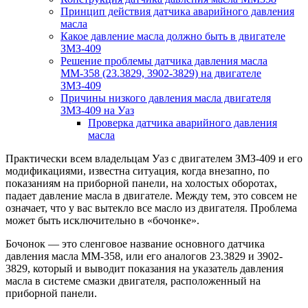
Принцип действия датчика аварийного давления
масла
Какое давление масла должно быть в двигателе
ЗМЗ-409
Решение проблемы датчика давления масла
ММ-358 (23.3829, 3902-3829) на двигателе
ЗМЗ-409
Причины низкого давления масла двигателя
ЗМЗ-409 на Уаз
Проверка датчика аварийного давления
масла
Практически всем владельцам Уаз с двигателем ЗМЗ-409 и его
модификациями, известна ситуация, когда внезапно, по
показаниям на приборной панели, на холостых оборотах,
падает давление масла в двигателе. Между тем, это совсем не
означает, что у вас вытекло все масло из двигателя. Проблема
может быть исключительно в «бочонке».
Бочонок — это сленговое название основного датчика
давления масла ММ-358, или его аналогов 23.3829 и 3902-
3829, который и выводит показания на указатель давления
масла в системе смазки двигателя, расположенный на
приборной панели.