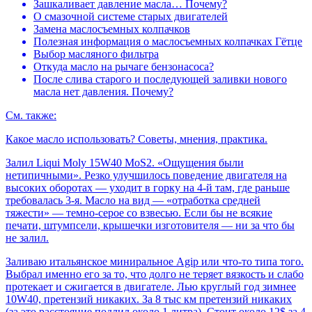
Зашкаливает давление масла… Почему?
О смазочной системе старых двигателей
Замена маслосъемных колпачков
Полезная информация о маслосъемных колпачках Гётце
Выбор масляного фильтра
Откуда масло на рычаге бензонасоса?
После слива старого и последующей заливки нового
масла нет давления. Почему?
См. также:
Какое масло использовать? Советы, мнения, практика.
Залил Liqui Moly 15W40 MoS2. «Ощущения были
нетипичными». Резко улучшилось поведение двигателя на
высоких оборотах — уходит в горку на 4-й там, где раньше
требовалась 3-я. Масло на вид — «отработка средней
тяжести» — темно-серое со взвесью. Если бы не всякие
печати, штумпсели, крышечки изготовителя — ни за что бы
не залил.
Заливаю итальянское миниральное Agip или что-то типа того.
Выбрал именно его за то, что долго не теряет вязкость и слабо
протекает и сжигается в двигателе. Лью круглый год зимнее
10W40, претензий никаких. За 8 тыс км претензий никаких
(за это расстояние подлил около 1 литра). Стоит около 12$ за 4