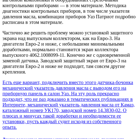
контрольными приборами — в этом материале. Методика
диагностики контрольных приборов, в том числе указателя
давления масла, комбинации приборов Уаз Патриот подробно
расписана в этом материале.
Частично же решить проблему можно установкой защитного
экрана над выпускным коллектором, как на Евро-3. На
двигатели Евро-2 и ниже, с небольшими минимальными
доработками, нормально становится экран коллектора
выпускного 4062.1008099-11. Конечно же с одновременной
заменой датчика. Заводской защитный экран от Евро-3 на
двигатели Евро-2 и ниже не подходит, там совсем другие
крепления.
Есть еще вариант, подключить вместо этого датчика-бочонка
механический указатель давления масла с выводом его на
приборную панель в салон Уаз. На эту роль прекрасно
подходит, что не раз доказано в тематических публикациях в
Интернете, механический указатель давления масла от Камаз,
каталожный номер УК170, заводской номер 14.3830-02. О
плюсах и минусах такой доработки и необходимости ее
установки, пусть каждый судит исходя из собственного
опыта.