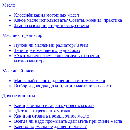
Масло
Классификация моторных масел
Какое масло использовать? Советы, мнения, практика
Замена масла, периодичность, советы
Масляный радиатор
Нужен ли масляный радиатор? Зачем?
Течет кран масляного радиатора?
«Автоматическое» включение/выключение
маслорадиатора
Масляный насос
Масляный насос и давление в системе самзки
Выбор и доводка до кондиции масляного насоса
Другие вопросы
Как правильно измерять уровень масла?
«Датчик загрязнения масла»
Как приготовить промывочное масло
Всегда-ли надо промывать двигатель при смене масла
Каково нормальное давление масла?