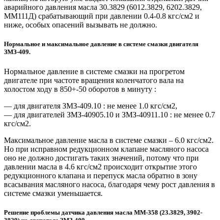
аварийного давления масла 30.3829 (6012.3829, 6202.3829,
ММ111Д) срабатывающий при давлении 0.4-0.8 кгс/см2 и
ниже, особых опасений вызывать не должно.
Нормальное и максимальное давление в системе смазки двигателя
ЗМЗ-409.
Нормальное давление в системе смазки на прогретом
двигателе при частоте вращения коленчатого вала на
холостом ходу в 850+-50 оборотов в минуту :
— для двигателя ЗМЗ-409.10 : не менее 1.0 кгс/см2,
— для двигателей ЗМЗ-40905.10 и ЗМЗ-40911.10 : не менее 0.7
кгс/см2.
Максимальное давление масла в системе смазки – 6.0 кгс/см2.
Но при исправном редукционном клапане масляного насоса
оно не должно достигать таких значений, потому что при
давлении масла в 4.6 кгс/см2 происходит открытие этого
редукционного клапана и перепуск масла обратно в зону
всасывания масляного насоса, благодаря чему рост давления в
системе смазки уменьшается.
Решение проблемы датчика давления масла ММ-358 (23.3829, 3902-