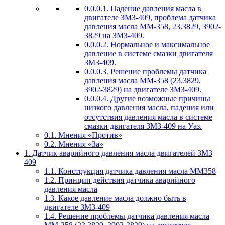
0.0.0.1.
Падение давления масла в
двигателе ЗМЗ-409, проблема датчика
давления масла ММ-358, 23.3829, 3902-
3829 на ЗМЗ-409.
0.0.0.2.
Нормальное и максимальное
давление в системе смазки двигателя
ЗМЗ-409.
0.0.0.3.
Решение проблемы датчика
давления масла ММ-358 (23.3829,
3902-3829) на двигателе ЗМЗ-409.
0.0.0.4.
Другие возможные причины
низкого давления масла, падения или
отсутствия давления масла в системе
смазки двигателя ЗМЗ-409 на Уаз.
0.1.
Мнения «Против»
0.2.
Мнения «За»
1.
Датчик аварийного давления масла двигателей ЗМЗ
409
1.1.
Конструкция датчика давления масла ММ358
1.2.
Принцип действия датчика аварийного
давления масла
1.3.
Какое давление масла должно быть в
двигателе ЗМЗ-409
1.4.
Решение проблемы датчика давления масла