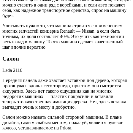
можно ставить в один ряд с корейками, и если авто покажет
себя, как надежное транспортное средство, спрос на машину
будет.
Учитывать нужно то, что машина строится с применением
многих запчастей концерна Renault — Nissan, а если быть
точным, их доля составляет 40%. Это учитывая технологии —
весь вклад в машину. То что машина сделает качественный
шаг вполне вероятно.
Салон
Lada 2116
Передняя панель даже хвастает вставкой под дерево, которая
протянулась вдоль всего торпедо, при этом она смотрится
аккуратно. Здесь нет такого ощущения как на многих
недорогих машинах — пластик покрасили и вставили —
теперь это качественная имитация дерева. Нет, здесь вставка
выглядит очень к месту и добротно.
Салон можно назвать сильной стороной машины. В плане
дизайна, самым слабым местом, пожалуй, является рулевое
колесо, устанавливаемое на Priora.