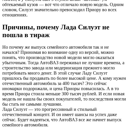
обтекаемый кузов — вот что отличало новую модель. Одним
словом, Силуэт значительно превосходил Приору во всех
отношениях.
Причины, почему Лада Силуэт не
пошла в тираж
Но почему же выпуск семейного автомобиля так и не
начался? Принимая во внимание одну из версий, можно
понять, что производство новой модели могло оказаться
убыточным. Тогда АвтоВАЗ переживал не лучшие времена, а
строительство завода или модернизация прежнего могло
потребовать много денег. В этой случае Ладу Силуэт
пришлось бы продавать по более высокой цене. А кому нужен
отечественный автомобиль за 400 тысяч? Это сейчас
иномарки подорожали, и цена Приоры повысилась. А в то
время Приора стоила меньше 300 тысяч рублей. И если новая
модель не нашла бы своих покупателей, то последствия могли
бы стать не самыми лучшими.
Лада Силуэт — это прогрессивный и стильный
отечественный концепт. И он имеет шансы на успех даже
сейчас. Будет надеяться, что АвтоВАЗ все же начнет выпуск
семейного автомобиля.