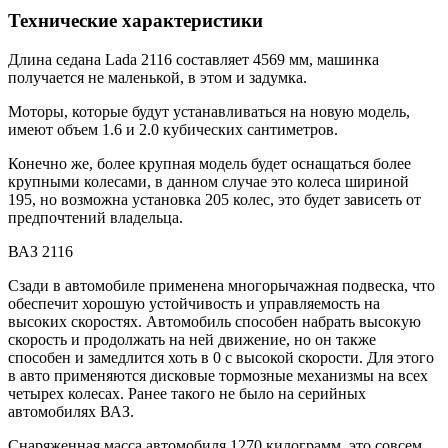
Технические характеристики
Длина седана Lada 2116 составляет 4569 мм, машинка
получается не маленькой, в этом и задумка.
Моторы, которые будут устанавливаться на новую модель,
имеют объем 1.6 и 2.0 кубических сантиметров.
Конечно же, более крупная модель будет оснащаться более
крупными колесами, в данном случае это колеса шириной
195, но возможна установка 205 колес, это будет зависеть от
предпочтений владельца.
ВАЗ 2116
Сзади в автомобиле применена многорычажная подвеска, что
обеспечит хорошую устойчивость и управляемость на
высоких скоростях. Автомобиль способен набрать высокую
скорость и продолжать на ней движение, но он также
способен и замедлится хоть в 0 с высокой скорости. Для этого
в авто применяются дисковые тормозные механизмы на всех
четырех колесах. Ранее такого не было на серийных
автомобилях ВАЗ.
Снаряженная масса автомобиля 1270 килограмм, это совсем