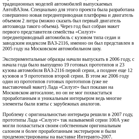
традиционных моделей автомобилей выпускаемых
АвтоВАЗом. Специально для этого проекта была разработана
совершенно новая переднеприводная платформа и двигатель
объемом 2 литра (можно сказать был первый двигатель
автозавода такого объема). Через год был собран макет
первого представителя семейства «Силуэт»
переднеприводный автомобиль с кузовом типа седан и
заводским индексом ВАЗ-2116, именно он был представлен в
2005 году на Московском автомобильном шоу.
Экспериментальные образцы начали выпускать в 2006 году, с
начала года было выпущено 19 готовых прототипов и 23
кузова автомобиля ВАЗ-2116 первой серии, а позднее еще 12
кузовов и 9 прототипов второй серии. В этом же 2006 году
один из прототипов готовых прототипов (уже не
выставочный макет) Лада «Силуэт» был показан на
Московском автосалоне, но он не мог похвастаться
проработанным и уникальным интерьером ведь многие
элементы были взяты с зарубежных аналогов.
Проблему с оригинальностью интерьера решили в 2007 году,
прототипы Лада «Силуэт» так называемой серии 100А уже
могли похвастаться своим собственным оригинальным
салоном и более проработанным экстерьером и были
продемонстрированы на выставке Интеравто-2007.