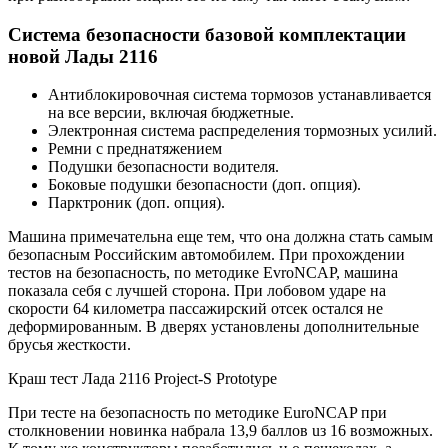
Система безопасности базовой комплектации
новой Лады 2116
Антиблокировочная система тормозов устанавливается
на все версии, включая бюджетные.
Электронная система распределения тормозных усилий.
Ремни с преднатяжением
Подушки безопасности водителя.
Боковые подушки безопасности (доп. опция).
Парктроник (доп. опция).
Машина примечательна еще тем, что она должна стать самым
безопасным Российским автомобилем. При прохождении
тестов на безопасность, по методике EvroNCAP, машина
показала себя с лучшей сторона. При лобовом ударе на
скорости 64 километра пассажирский отсек остался не
деформированным. В дверях установлены дополнительные
брусья жесткости.
Краш тест Лада 2116 Project-S Prototype
При тесте на безопасность по методике EuroNCAP при
столкновении новинка набрала 13,9 баллов uз 16 возможных.