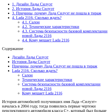
1.
Дизайн Лады Силуэт
2.
История Лады Силуэт
3.
Причины, почему Лада Силуэт не пошла в тираж
4.
Lada 2116. Сколько ждать?
4.1.
Салон
4.2.
Технические характеристики
4.3.
Система безопасности базовой комплектации
новой Лады 2116
4.4.
Кому мешает Lada 2116
Содержание
Дизайн Лады Силуэт
История Лады Силуэт
Причины, почему Лада Силуэт не пошла в тираж
Lada 2116. Сколько ждать?
Салон
Технические характеристики
Система безопасности базовой комплектации
новой Лады 2116
Кому мешает Lada 2116
История автомобилей получивших имя Лада «Силуэт»
началась в 2004 году, тогда появились первые чертежи
перспективного автомобиля класса С+, который был больше