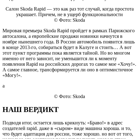
Салон Skoda Rapid — это как раз тот случай, когда простота
украшает. Причем, не в ущерб функциональности
© Фото: Skoda
Мировая премьера Skoda Rapid пройдет в рамках Парижского
автосалона, а европейские продажи новинки начнутся в
ноябре нынешнего года. В России автомобиль появится лишь
в конце 2013‑го, собираться будет в Калуге и стоить… А вот
этот пункт программы пока является тайной. Но во многом
именно от него зависит, не уменьшится ли к моменту
появления Rapid на российских дорогах то самое мое «Хочу!».
А самое главное, трансформируется ли оно в оптимистичное
«Могу!».
a
© Фото: Skoda
НАШ ВЕРДИКТ
Подводя итог, остается лишь крикнуть: «Браво!» в адрес
создателей rapid. даже в «сыром» виде машина хороша. и то,
что будет адаптация для россии, тоже хорошо. но вот от того,