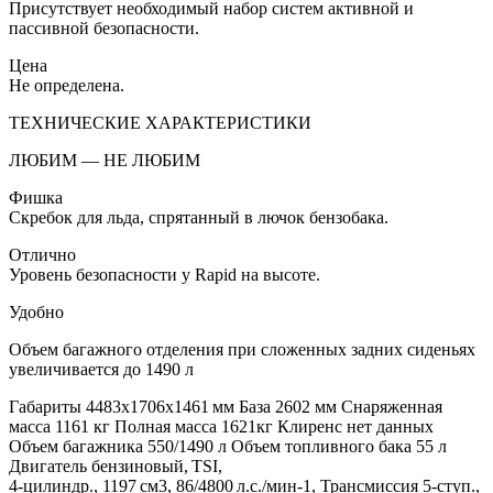
Присутствует необходимый набор систем активной и
пассивной безопасности.
Цена
Не определена.
ТЕХНИЧЕСКИЕ ХАРАКТЕРИСТИКИ
ЛЮБИМ — НЕ ЛЮБИМ
Фишка
Скребок для льда, спрятанный в лючок бензобака.
Отлично
Уровень безопасности у Rapid на высоте.
Удобно
Объем багажного отделения при сложенных задних сиденьях
увеличивается до 1490 л
Габариты 4483х1706х1461 мм База 2602 мм Снаряженная
масса 1161 кг Полная масса 1621кг Клиренс нет данных
Объем багажника 550/1490 л Объем топливного бака 55 л
Двигатель бензиновый, TSI,
4-цилиндр., 1197 см3, 86/4800 л.с./мин-1, Трансмиссия 5-ступ.,