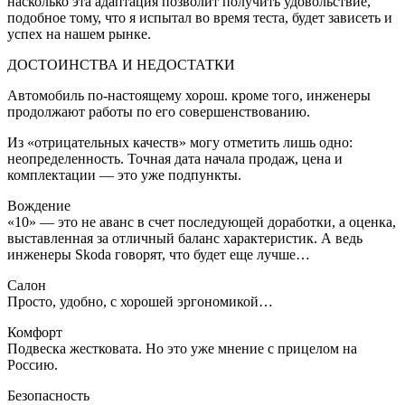
насколько эта адаптация позволит получить удовольствие,
подобное тому, что я испытал во время теста, будет зависеть и
успех на нашем рынке.
ДОСТОИНСТВА И НЕДОСТАТКИ
Автомобиль по-настоящему хорош. кроме того, инженеры
продолжают работы по его совершенствованию.
Из «отрицательных качеств» могу отметить лишь одно:
неопределенность. Точная дата начала продаж, цена и
комплектации — это уже подпункты.
Вождение
«10» — это не аванс в счет последующей доработки, а оценка,
выставленная за отличный баланс характеристик. А ведь
инженеры Skoda говорят, что будет еще лучше…
Салон
Просто, удобно, с хорошей эргономикой…
Комфорт
Подвеска жестковата. Но это уже мнение с прицелом на
Россию.
Безопасность