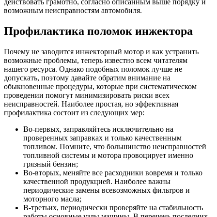
действовать грамотно, согласно описанным выше порядку и
возможным неисправностям автомобиля.
Профилактика поломок инжектора
Почему не заводится инжекторный мотор и как устранить
возможные проблемы, теперь известно всем читателям
нашего ресурса. Однако подобных поломок лучше не
допускать, поэтому давайте обратим внимание на
обыкновенные процедуры, которые при систематическом
проведении помогут минимизировать риски всех
неисправностей. Наиболее простая, но эффективная
профилактика состоит из следующих мер:
Во-первых, заправляйтесь исключительно на
проверенных заправках и только качественным
топливом. Помните, что большинство неисправностей
топливной системы и мотора провоцирует именно
грязный бензин;
Во-вторых, меняйте все расходники вовремя и только
качественной продукцией. Наиболее важны
периодические замены всевозможных фильтров и
моторного масла;
В-третьих, периодически проверяйте на стабильность
работы основные узлы машины. В перечень последних,