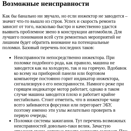
Возможные неисправности
Как бы банально ни звучало, но если инжектор не заводится –
значит что-то вышло из строя. Успех и скорость ремонта
зависит от того, насколько быстро и качественно удастся
выявить проблемное звено в конструкции автомобиля. Для
лучшего понимания всей сути ремонтных мероприятий не
лишним будет обратить внимание на потенциальные
поломки. Базовый перечень последних таков:
Неисправности непосредственно инжектора. При
поломке подобного рода, как правило, машина не
заводится как на холодную, так и на горячую. Вдобавок
ко всему на приборной панели или бортовом
компьютере постоянно горит индикатор инжектора,
сигнализируя о его неисправности. Намного реже при
горящем индикаторе мотор работает, однако в таком
случае машина заводится плохо и работает крайне
нестабильно. Стоит отметить, что в инжекторе чаще
всего забиваются форсунки или перегорает ЭБУ,
поэтому именно эти узлы желательно проверить в
первую очередь;
Поломки системы зажигания. Тут перечень возможных
неисправностей довольно-таки велик. Зачастую