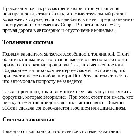
Прежде чем начать рассмотрение вариантов устранения
неисправности, стоит сказать, что самостоятельный ремонт
возможен, в случае, если автолюбитель имеет представление о
конструктивных элементах Спарк. В противном случае,
прямая дорога в автосервис и опустошение кошелька.
Топливная система
Первым вариантом является засорённость топливной. Стоит
обратить внимание, что в зависимости от региона экспорта
применяются разные прошивки. Так, некачественное или
«бадяжное» топливо компьютер не сможет распознать, что
приведёт к массе ошибок внутри ПО. Результатом станет то,
что автомобиль попросту не заведётся.
Также, причиной, как и во многих случаях, могут послужить
форсунки, которые засорились. При этом, стоит понимать, что
чистку элементов придётся делать в автосервисе. Обычно
эффект сначала сопровождается троением или дизилением.
Система зажигания
Выход со строя одного из элементов системы зажигания