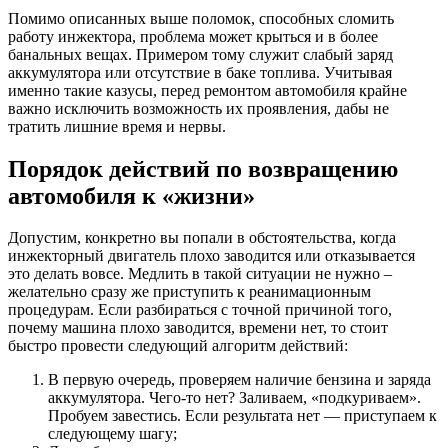
Помимо описанных выше поломок, способных сломить
работу инжектора, проблема может крыться и в более
банальных вещах. Примером тому служит слабый заряд
аккумулятора или отсутствие в баке топлива. Учитывая
именно такие казусы, перед ремонтом автомобиля крайне
важно исключить возможность их проявления, дабы не
тратить лишние время и нервы.
Порядок действий по возвращению
автомобиля к «жизни»
Допустим, конкретно вы попали в обстоятельства, когда
инжекторный двигатель плохо заводится или отказывается
это делать вовсе. Медлить в такой ситуации не нужно –
желательно сразу же приступить к реанимационным
процедурам. Если разбираться с точной причиной того,
почему машина плохо заводится, времени нет, то стоит
быстро провести следующий алгоритм действий:
В первую очередь, проверяем наличие бензина и заряда
аккумулятора. Чего-то нет? Заливаем, «подкуриваем».
Пробуем завестись. Если результата нет — приступаем к
следующему шагу;