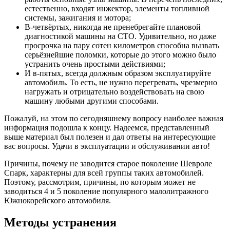
естественно, входят инжектор, элементы топливной
системы, зажигания и мотора;
В-четвёртых, никогда не пренебрегайте плановой
диагностикой машины на СТО. Удивительно, но даже
просрочка на пару сотен километров способна вызвать
серьёзнейшие поломки, которые до этого можно было
устранить очень простыми действиями;
И в-пятых, всегда должным образом эксплуатируйте
автомобиль. То есть, не нужно перегревать, чрезмерно
нагружать и отрицательно воздействовать на свою
машину любыми другими способами.
Пожалуй, на этом по сегодняшнему вопросу наиболее важная
информация подошла к концу. Надеемся, представленный
выше материал был полезен и дал ответы на интересующие
вас вопросы. Удачи в эксплуатации и обслуживании авто!
Причины, почему не заводится старое поколение Шевроле
Спарк, характерны для всей группы таких автомобилей.
Поэтому, рассмотрим, причины, по которым может не
заводиться 4 и 5 поколение популярного малолитражного
Южнокорейского автомобиля.
Методы устранения