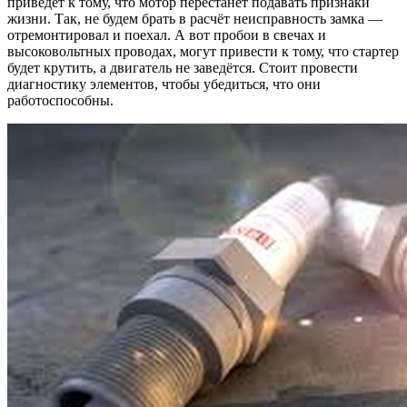
приведёт к тому, что мотор перестанет подавать признаки
жизни. Так, не будем брать в расчёт неисправность замка —
отремонтировал и поехал. А вот пробои в свечах и
высоковольтных проводах, могут привести к тому, что стартер
будет крутить, а двигатель не заведётся. Стоит провести
диагностику элементов, чтобы убедиться, что они
работоспособны.