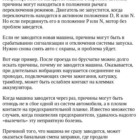
причины могут находиться в положении рычага
переключения режимов. Двигатель не запустится, когда
переключатель находится в активном положении D, R или N.
Но если передвинуть его в положение P или N, мотор без
проблем заведется.
Если не заводится новая машина, причины могут быть в
срабатывании сигнализации и отключения системы запуска.
Нужно снова снять авто с охраны, и проблема уйдет.
Вот еще пример. После проезда по брусчатке можно долго
искать причины, почему не заводится машина. Оказывается,
при длительных вибрациях нарушается соединение на
проводах, подключающих свечи зажигания, катушку,
трамблер, может быть ослаблен контакт на клеммах
аккумулятора.
Когда машина заводится через раз, причины могут быть
отнюдь не в сбое одной из систем автомобиля, а в плохом
контакте на предохранительной планке. Известно множество
случаев, когда пошевелив предохранители, удавалось надолго
«вылечить» эту неприятную болезнь.
Причиной того, что машина не сразу заводится, может
оказаться банальная смена заправки, где продали