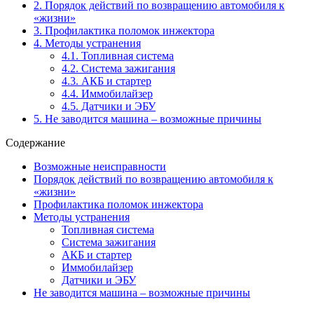
2.
Порядок действий по возвращению автомобиля к
«жизни»
3.
Профилактика поломок инжектора
4.
Методы устранения
4.1.
Топливная система
4.2.
Система зажигания
4.3.
АКБ и стартер
4.4.
Иммобилайзер
4.5.
Датчики и ЭБУ
5.
Не заводится машина – возможные причины
Содержание
Возможные неисправности
Порядок действий по возвращению автомобиля к
«жизни»
Профилактика поломок инжектора
Методы устранения
Топливная система
Система зажигания
АКБ и стартер
Иммобилайзер
Датчики и ЭБУ
Не заводится машина – возможные причины