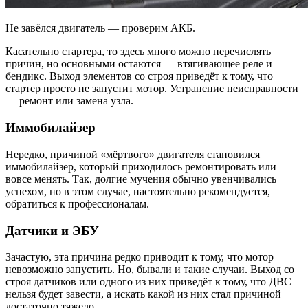
Не завёлся двигатель — проверим АКБ.
Касательно стартера, то здесь много можно перечислять
причин, но основными остаются — втягивающее реле и
бендикс. Выход элементов со строя приведёт к тому, что
стартер просто не запустит мотор. Устранение неисправности
— ремонт или замена узла.
Иммобилайзер
Нередко, причиной «мёртвого» двигателя становился
иммобилайзер, который приходилось ремонтировать или
вовсе менять. Так, долгие мучения обычно увенчивались
успехом, но в этом случае, настоятельно рекомендуется,
обратиться к профессионалам.
Датчики и ЭБУ
Зачастую, эта причина редко приводит к тому, что мотор
невозможно запустить. Но, бывали и такие случаи. Выход со
строя датчиков или одного из них приведёт к тому, что ДВС
нельзя будет завести, а искать какой из них стал причиной
достаточно тяжело.