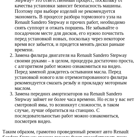
Stepway– это ответственный процесс, поскольку от
качества установки зависит безопасность машины.
Поэтому при выборе изделий не рекомендуется
экономить. В процессе разбора тормозного узла на
Renault Sandero Stepway и прочих работ, необходимо
снять суппорт и отжать поршень. Не забывайте о
посадочном месте для дисков, его нужно почистить
перед установкой новых, поскольку через некоторое
время все забьется, и придется менять диски раньше
времени.
Замена фильтра двигателя на Renault Sandero Stepway
своими руками – в целом, процедура достаточно проста,
с алгоритмом работ можно ознакомиться на видео.
Перед заменой дождитесь остывания масла. Перед
установкой нового или отремонтированного фильтра
рекомендуется смазать резьбу и прокладку моторным
маслом.
Замена передних амортизаторов на Renault Sandero
Stepway займет не более часа времени. Но если у вас нет
смотровой ямы, то возникнут сложности, в таком
случае, лучше обратиться на станцию. С
последовательностью работ можно ознакомиться,
посмотрев видео.
Таким образом, грамотно проведенный ремонт авто Renault