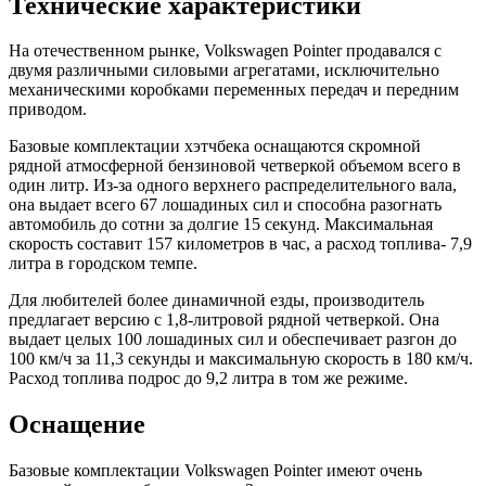
Технические характеристики
На отечественном рынке, Volkswagen Pointer продавался с
двумя различными силовыми агрегатами, исключительно
механическими коробками переменных передач и передним
приводом.
Базовые комплектации хэтчбека оснащаются скромной
рядной атмосферной бензиновой четверкой объемом всего в
один литр. Из-за одного верхнего распределительного вала,
она выдает всего 67 лошадиных сил и способна разогнать
автомобиль до сотни за долгие 15 секунд. Максимальная
скорость составит 157 километров в час, а расход топлива- 7,9
литра в городском темпе.
Для любителей более динамичной езды, производитель
предлагает версию с 1,8-литровой рядной четверкой. Она
выдает целых 100 лошадиных сил и обеспечивает разгон до
100 км/ч за 11,3 секунды и максимальную скорость в 180 км/ч.
Расход топлива подрос до 9,2 литра в том же режиме.
Оснащение
Базовые комплектации Volkswagen Pointer имеют очень