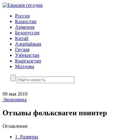
Россия
Казахстан
Армения
Белоруссия
Китай
Азербайжан
Грузия
Узбекистан
Кыргызстан
Молдова
09 мая 2019
Экономика
Отзывы фольксваген поинтер
Оглавление
1.
Размеры