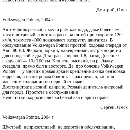
Дмитрий, Омск
Volkswagen Pointer, 2004 г
Автомобиль резвый, с места рвёт как надо, даже более чем,
хотя и литровый, а вот по трассе на пятой при скорости 120
км/ч, тахометр 4000 показывает раскрутку двигателя. В
обслуживание Volkswagen Pointer простой, ходовая спереди от
Audi 80 B3. Жаркий, юркий, маневренный, литр конкретно
для городской езды. Для трассы лучше 1.8, расход (осень 0
градусов) — 10л/100 км. Клиренс высокий, на рыбалку
съездили, прямо был в восторге. Да, про болезнь Volkswagen
Pointer — у многих правая арка и крепление лючка бензобака
коррозия, и на литровом болезнь — распредвал, т.к. при
масленом голодании он первый страдает.
Достоинства: высокий клиренс. Резвый двигатель литровый
для города. Простота в обслуживании.
Недостатки: коррозия лючка бензобака и арки справа.
Сергей, Омск
Volkswagen Pointer, 2004 г
Шустрый, неприхотливый, не дорогой в обслуживании,