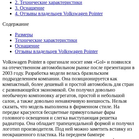
2.
Технические характеристики
3.
Оснащение
4.
Отзывы владельцев Volkswagen Pointer
Содержание
Размеры
Технические характеристики
Оснащение
Отзывы владельцев Volkswagen Pointer
Volkswagen Pointer в оригинале носит имя «Gol» и появился
на отечественном автомобильном рынке после презентации в
2003 году. Разработка модели велась бразильским
подразделением компании. Она позиционируется как
компактный, более дешевый и простой автомобиль для стран
с развивающейся экономикой. Он получил довольно
необычную компоновку агрегатов, простой и небольшой
салон, а также довольно ненавязчивую внешность. Нельзя
сказать, что модель выполнена в фирменном стиле. На
передке красуются бесцветные прямоугольные фары
головного освещения и слегка выступающая решетка
радиатора. Она обладает трапецеидальной формой и получил
логотип производителя. Под ней можно заметить вставку из
неокрашенного пластика. На переднем бампере