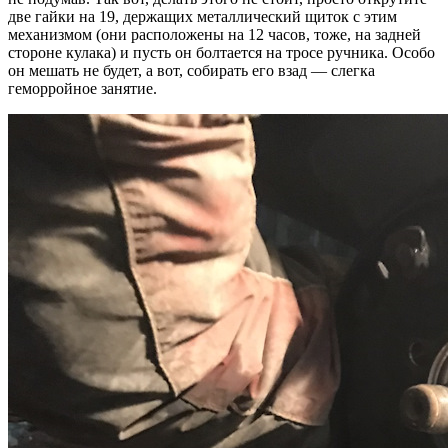
две гайки на 19, держащих металлический щиток с этим
механизмом (они расположены на 12 часов, тоже, на задней
стороне кулака) и пусть он болтается на тросе ручника. Особо
он мешать не будет, а вот, собирать его взад — слегка
геморройное занятие.