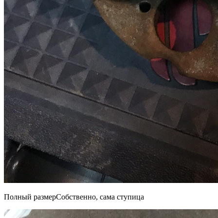
Полный размерСобственно, сама ступица