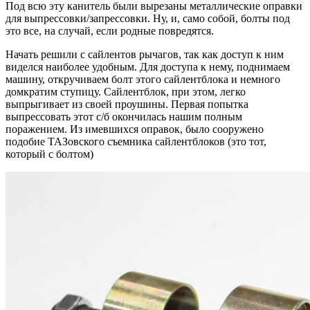
Под всю эту канитель были вырезаны металлические оправки
для выпрессовки/запрессовки. Ну, и, само собой, болты под
это все, на случай, если родные повредятся.
Начать решили с сайлентов рычагов, так как доступ к ним
виделся наиболее удобным. Для доступа к нему, поднимаем
машину, откручиваем болт этого сайлентблока и немного
домкратим ступицу. Сайлентблок, при этом, легко
выпрыгивает из своей проушины. Первая попытка
выпрессовать этот с/б окончилась нашим полным
поражением. Из имевшихся оправок, было сооружено
подобие ТАЗовского съемника сайлентблоков (это тот,
который с болтом)