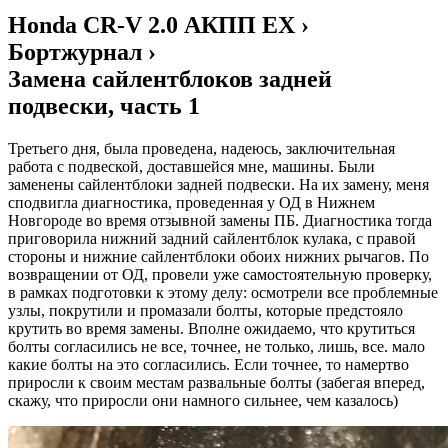
Honda CR-V 2.0 АКПП EX ›
Бортжурнал ›
Замена сайлентблоков задней
подвески, часть 1
Третьего дня, была проведена, надеюсь, заключительная
работа с подвеской, доставшейся мне, машины. Были
заменены сайлентблоки задней подвески. На их замену, меня
сподвигла диагностика, проведенная у ОД в Нижнем
Новгороде во время отзывной замены ПБ. Диагностика тогда
приговорила нижний задний сайлентблок кулака, с правой
стороны и нижние сайлентблоки обоих нижних рычагов. По
возвращении от ОД, провели уже самостоятельную проверку,
в рамках подготовки к этому делу: осмотрели все проблемные
узлы, покрутили и промазали болты, которые предстояло
крутить во время замены. Вполне ожидаемо, что крутиться
болты согласились не все, точнее, не только, лишь, все. мало
какие болты на это согласились. Если точнее, то намертво
приросли к своим местам развальные болты (забегая вперед,
скажу, что приросли они намного сильнее, чем казалось)