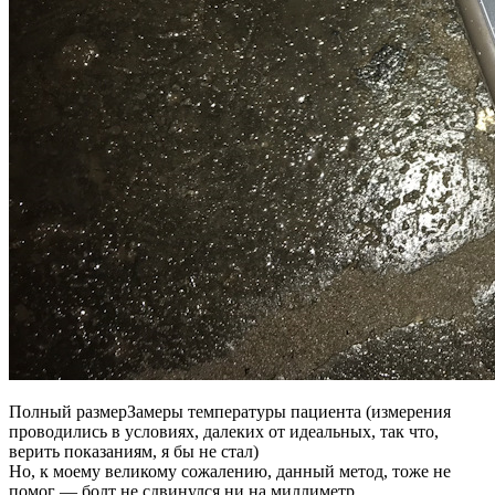
Полный размерЗамеры температуры пациента (измерения
проводились в условиях, далеких от идеальных, так что,
верить показаниям, я бы не стал)
Но, к моему великому сожалению, данный метод, тоже не
помог — болт не сдвинулся ни на миллиметр.