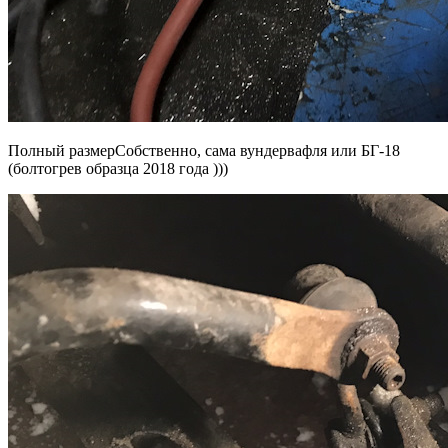
Полный размерСобственно, сама вундервафля или БГ-18
(болтогрев образца 2018 года )))