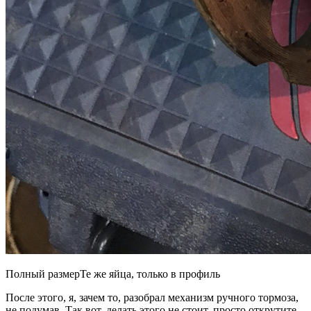
Полный размерТе же яйца, только в профиль
После этого, я, зачем то, разобрал механизм ручного тормоза,
не подумав. Так вот, делать этого не стоит, просто открутите