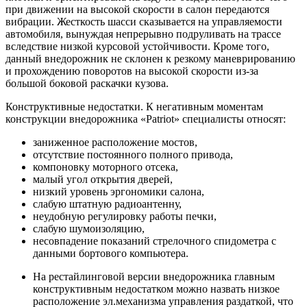
при движении на высокой скорости в салон передаются
вибрации. Жесткость шасси сказывается на управляемости
автомобиля, вынуждая непрерывно подруливать на трассе
вследствие низкой курсовой устойчивости. Кроме того,
данный внедорожник не склонен к резкому маневрированию
и прохождению поворотов на высокой скорости из-за
большой боковой раскачки кузова.
Конструктивные недостатки. К негативным моментам
конструкции внедорожника «Patriot» специалисты относят:
заниженное расположение мостов,
отсутствие постоянного полного привода,
компоновку моторного отсека,
малый угол открытия дверей,
низкий уровень эргономики салона,
слабую штатную радиоантенну,
неудобную регулировку работы печки,
слабую шумоизоляцию,
несовпадение показаний стрелочного спидометра с
данными бортового компьютера.
На рестайлинговой версии внедорожника главным
конструктивным недостатком можно назвать низкое
расположение эл.механизма управления раздаткой, что