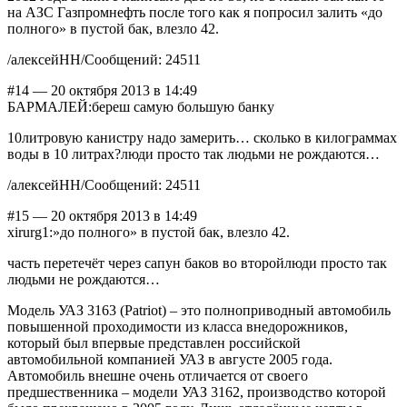
на АЗС Газпромнефть после того как я попросил залить «до
полного» в пустой бак, влезло 42.
/алексейНН/Сообщений: 24511
#14 — 20 октября 2013 в 14:49
БАРМАЛЕЙ:береш самую большую банку
10литровую канистру надо замерить… сколько в килограммах
воды в 10 литрах?люди просто так людьми не рождаются…
/алексейНН/Сообщений: 24511
#15 — 20 октября 2013 в 14:49
xirurg1:»до полного» в пустой бак, влезло 42.
часть перетечёт через сапун баков во второйлюди просто так
людьми не рождаются…
Модель УАЗ 3163 (Patriot) – это полноприводный автомобиль
повышенной проходимости из класса внедорожников,
который был впервые представлен российской
автомобильной компанией УАЗ в августе 2005 года.
Автомобиль внешне очень отличается от своего
предшественника – модели УАЗ 3162, производство которой