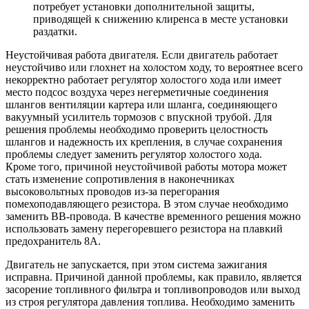
потребует установки дополнительной защиты,
приводящей к снижению клиренса в месте установки
раздатки.
Неустойчивая работа двигателя. Если двигатель работает
неустойчиво или глохнет на холостом ходу, то вероятнее всего
некорректно работает регулятор холостого хода или имеет
место подсос воздуха через негерметичные соединения
шлангов вентиляции картера или шланга, соединяющего
вакуумный усилитель тормозов с впускной трубой. Для
решения проблемы необходимо проверить целостность
шлангов и надежность их крепления, в случае сохранения
проблемы следует заменить регулятор холостого хода.
Кроме того, причиной неустойчивой работы мотора может
стать изменение сопротивления в наконечниках
высоковольтных проводов из-за перегорания
помехоподавляющего резистора. В этом случае необходимо
заменить ВВ-провода. В качестве временного решения можно
использовать замену перегоревшего резистора на плавкий
предохранитель 8А.
Двигатель не запускается, при этом система зажигания
исправна. Причиной данной проблемы, как правило, является
засорение топливного фильтра и топливопроводов или выход
из строя регулятора давления топлива. Необходимо заменить