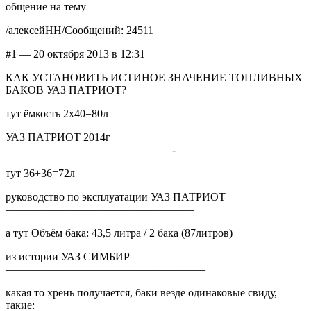
общение на тему
/алексейНН/Сообщений: 24511
#1 — 20 октября 2013 в 12:31
КАК УСТАНОВИТЬ ИСТИНОЕ ЗНАЧЕНИЕ ТОПЛИВНЫХ
БАКОВ УАЗ ПАТРИОТ?
тут ёмкость 2х40=80л
УАЗ ПАТРИОТ 2014г
———————————————-
тут 36+36=72л
руководство по эксплуатации УАЗ ПАТРИОТ
—————————————————
а тут Объём бака: 43,5 литра / 2 бака (87литров)
из истории УАЗ СИМБИР
——————————————————
какая то хрень получается, баки везде одинаковые свиду,
такие: