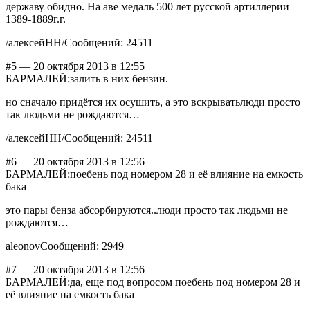
державу обидно. На аве медаль 500 лет русской артиллерии
1389-1889г.г.
/алексейНН/Сообщений: 24511
#5 — 20 октября 2013 в 12:55
БАРМАЛЕЙ:залить в них бензин.
но сначало придётся их осушить, а это вскрыватьлюди просто
так людьми не рождаются…
/алексейНН/Сообщений: 24511
#6 — 20 октября 2013 в 12:56
БАРМАЛЕЙ:поебень под номером 28 и её влияние на емкость
бака
это пары бенза абсорбируются..люди просто так людьми не
рождаются…
aleonovСообщений: 2949
#7 — 20 октября 2013 в 12:56
БАРМАЛЕЙ:да, еще под вопросом поебень под номером 28 и
её влияние на емкость бака