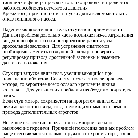
топливный фильтр, промыть топливопроводы и проверить
работоспособность регулятора давления.
Кроме того, причиной отказа пуска двигателя может стать
отказ топливного насоса.
Падение мощности двигателя, отсутствие приемистости.
Данная проблема довольно часто возникает из-за загрязнения
воздушного фильтра или некорректной работы узла
дроссельной заслонки. Для устранения симптомов
необходимо заменить воздушный фильтр, проверить
регулировку привода дроссельной заслонки и заменить
датчик ее положения.
Стук при запуске двигателя, увеличивающийся при
повышении оборотов. Если стук исчезает после прогрева
мотора, то вероятнее всего ослабло крепление шкива
коленвала. Для устранения проблемы необходимо подтянуть
шкив.
Если стук мотора сохраняется на прогретом двигателе в
режиме холостого хода, тогда необходимо заменить ремень
привода дополнительных агрегатов.
Нечеткое включение передач или самопроизвольное
выключение передачи. Причиной появления данных проблем
чаще всего является поломка пружин синхронизатора, износ