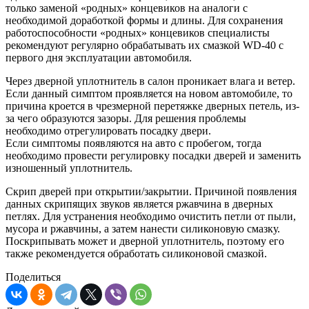
только заменой «родных» концевиков на аналоги с
необходимой доработкой формы и длины. Для сохранения
работоспособности «родных» концевиков специалисты
рекомендуют регулярно обрабатывать их смазкой WD-40 с
первого дня эксплуатации автомобиля.
Через дверной уплотнитель в салон проникает влага и ветер.
Если данный симптом проявляется на новом автомобиле, то
причина кроется в чрезмерной перетяжке дверных петель, из-
за чего образуются зазоры. Для решения проблемы
необходимо отрегулировать посадку двери.
Если симптомы появляются на авто с пробегом, тогда
необходимо провести регулировку посадки дверей и заменить
изношенный уплотнитель.
Скрип дверей при открытии/закрытии. Причиной появления
данных скрипящих звуков является ржавчина в дверных
петлях. Для устранения необходимо очистить петли от пыли,
мусора и ржавчины, а затем нанести силиконовую смазку.
Поскрипывать может и дверной уплотнитель, поэтому его
также рекомендуется обработать силиконовой смазкой.
Поделиться