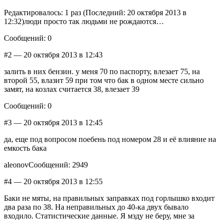
Редактировалось: 1 раз (Последний: 20 октября 2013 в
12:32)люди просто так людьми не рождаются…
Сообщений: 0
#2 — 20 октября 2013 в 12:43
залить в них бензин. у меня 70 по паспорту, влезает 75, на
второй 55, влазит 59 при том что бак в одном месте сильно
замят, на козлах считается 38, влезает 39
Сообщений: 0
#3 — 20 октября 2013 в 12:45
да, еще под вопросом поебень под номером 28 и её влияние на
емкость бака
aleonovСообщений: 2949
#4 — 20 октября 2013 в 12:55
Баки не мяты, на правильных заправках под горлышко входит
два раза по 38. На неправильных до 40-ка двух бывало
входило. Статистические данные. Я мзду не беру, мне за