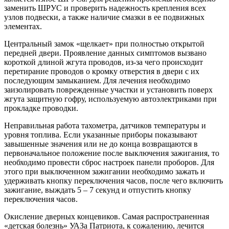
заменить ШРУС и проверить надежность крепления всех
узлов подвески, а также наличие смазки в ее подвижных
элементах.
Центральный замок «щелкает» при полностью открытой
передней двери. Проявление данных симптомов вызвано
короткой длиной жгута проводов, из-за чего происходит
перетирание проводов о кромку отверстия в двери с их
последующим замыканием. Для лечения необходимо
заизолировать поврежденные участки и установить поверх
жгута защитную гофру, используемую автоэлектриками при
прокладке проводки.
Неправильная работа тахометра, датчиков температуры и
уровня топлива. Если указанные приборы показывают
завышенные значения или не до конца возвращаются в
первоначальное положение после выключения зажигания, то
необходимо провести сброс настроек панели проборов. Для
этого при выключенном зажигании необходимо зажать и
удерживать кнопку переключения часов, после чего включить
зажигание, выждать 5 – 7 секунд и отпустить кнопку
переключения часов.
Окисление дверных концевиков. Самая распространенная
«детская болезнь» УАЗа Патриота, к сожалению, лечится