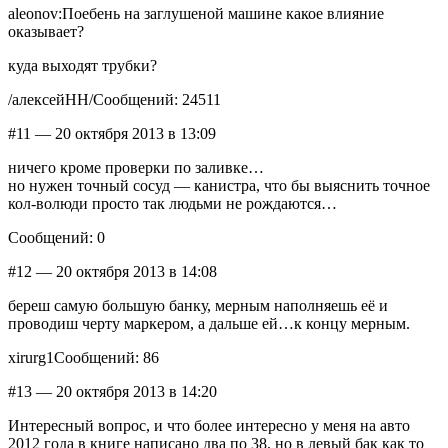
aleonov:Поебень на заглушеной машине какое влияние
оказывает?
куда выходят трубки?
/алексейНН/Сообщений: 24511
#11 — 20 октября 2013 в 13:09
ничего кроме проверки по заливке…
но нужен точный сосуд — канистра, что бы выяснить точное
кол-волюди просто так людьми не рождаются…
Сообщений: 0
#12 — 20 октября 2013 в 14:08
береш самую большую банку, мерным наполняешь её и
проводиш черту маркером, а дальше ей…к концу мерным.
xirurg1Сообщений: 86
#13 — 20 октября 2013 в 14:20
Интересный вопрос, и что более интересно у меня на авто
2012 года в книге написано два по 38, но в левый бак как то