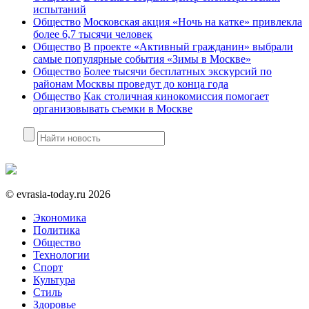
испытаний
Общество
Московская акция «Ночь на катке» привлекла
более 6,7 тысячи человек
Общество
В проекте «Активный гражданин» выбрали
самые популярные события «Зимы в Москве»
Общество
Более тысячи бесплатных экскурсий по
районам Москвы проведут до конца года
Общество
Как столичная кинокомиссия помогает
организовывать съемки в Москве
©
evrasia-today.ru
2026
Экономика
Политика
Общество
Технологии
Спорт
Культура
Стиль
Здоровье