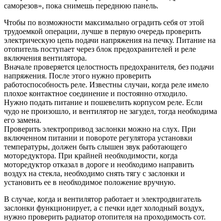
саморезов», пока снимешь переднюю панель.
Чтобы по возможности максимально оградить себя от этой
трудоемкой операции, лучше в первую очередь проверить
электрическую цепь подачи напряжения на печку. Питание на
отопитель поступает через блок предохранителей и реле
включения вентилятора.
Вначале проверяется целостность предохранителя, без подачи
напряжения. После этого нужно проверить
работоспособность реле. Известны случаи, когда реле имело
плохое контактное соединение и постоянно отходило.
Нужно подать питание и пошевелить корпусом реле. Если
чудо не произошло, и вентилятор не загудел, тогда необходима
его замена.
Проверить электропривод заслонки можно на слух. При
включенном питании и повороте регулятора установки
температуры, должен быть слышен звук работающего
моторедуктора. При крайней необходимости, когда
моторедуктор отказал в дороге и необходимо направить
воздух на стекла, необходимо снять тягу с заслонки и
установить ее в необходимое положение вручную.
В случае, когда и вентилятор работает и электродвигатель
заслонки функционирует, а с печки идет холодный воздух,
нужно проверить радиатор отопителя на проходимость сот.