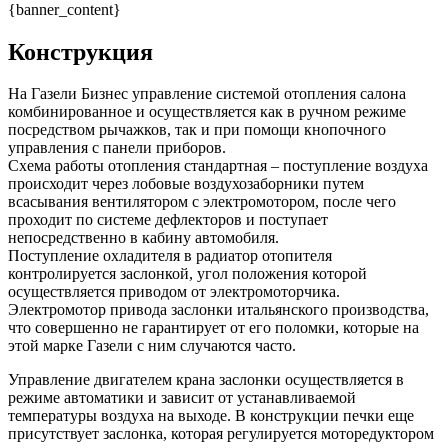
{banner_content}
Конструкция
На Газели Бизнес управление системой отопления салона
комбинированное и осуществляется как в ручном режиме
посредством рычажков, так и при помощи кнопочного
управления с панели приборов.
Схема работы отопления стандартная – поступление воздуха
происходит через лобовые воздухозаборники путем
всасывания вентилятором с электромотором, после чего
проходит по системе дефлекторов и поступает
непосредственно в кабину автомобиля.
Поступление охладителя в радиатор отопителя
контролируется заслонкой, угол положения которой
осуществляется приводом от электромоторчика.
Электромотор привода заслонки итальянского производства,
что совершенно не гарантирует от его поломки, которые на
этой марке Газели с ним случаются часто.
Управление двигателем крана заслонки осуществляется в
режиме автоматики и зависит от устанавливаемой
температуры воздуха на выходе. В конструкции печки еще
присутствует заслонка, которая регулируется моторедуктором