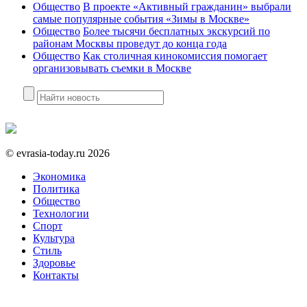
Общество
В проекте «Активный гражданин» выбрали
самые популярные события «Зимы в Москве»
Общество
Более тысячи бесплатных экскурсий по
районам Москвы проведут до конца года
Общество
Как столичная кинокомиссия помогает
организовывать съемки в Москве
©
evrasia-today.ru
2026
Экономика
Политика
Общество
Технологии
Спорт
Культура
Стиль
Здоровье
Контакты