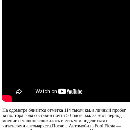
На одометре близится отметка 114 тысяч км, а личный пробег
за полтора года составил почти 50 тысяч км. За этот период
мнение о машине сложилось и есть чем поделиться с
читателями автомаркета.После…Автомобиль Ford Fiesta —