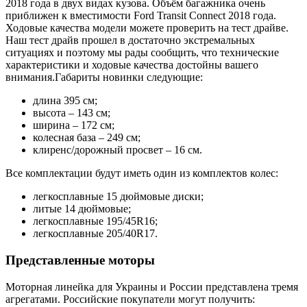
2018 года в двух видах кузова. Объём багажника очень
приближен к вместимости Ford Transit Connect 2018 года.
Ходовые качества модели можете проверить на тест драйве.
Наш тест драйв прошел в достаточно экстремальных
ситуациях и поэтому мы рады сообщить, что технические
характеристики и ходовые качества достойны вашего
внимания.Габариты новинки следующие:
длина 395 см;
высота – 143 см;
ширина – 172 см;
колесная база – 249 см;
клиренс/дорожный просвет – 16 см.
Все комплектации будут иметь один из комплектов колес:
легкосплавные 15 дюймовые диски;
литые 14 дюймовые;
легкосплавные 195/45R16;
легкосплавные 205/40R17.
Представленные моторы
Моторная линейка для Украины и России представлена тремя
агрегатами. Российские покупатели могут получить: