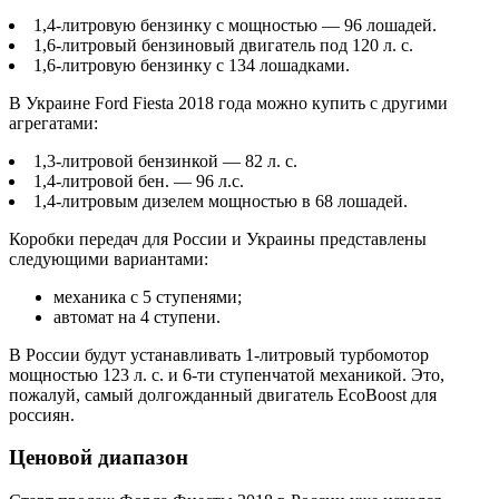
1,4-литровую бензинку с мощностью — 96 лошадей.
1,6-литровый бензиновый двигатель под 120 л. с.
1,6-литровую бензинку с 134 лошадками.
В Украине Ford Fiesta 2018 года можно купить с другими
агрегатами:
1,3-литровой бензинкой — 82 л. с.
1,4-литровой бен. — 96 л.с.
1,4-литровым дизелем мощностью в 68 лошадей.
Коробки передач для России и Украины представлены
следующими вариантами:
механика с 5 ступенями;
автомат на 4 ступени.
В России будут устанавливать 1-литровый турбомотор
мощностью 123 л. с. и 6-ти ступенчатой механикой. Это,
пожалуй, самый долгожданный двигатель EcoBoost для
россиян.
Ценовой диапазон