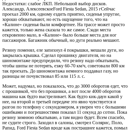
Недостатки: слабое ЛКП. Небольшой выбор дисков.
Александр, АлексеевскоеFord Fiesta Sedan, 2015 гСейчас
проехал 2000 км, одному ездить приятно, сиденья упругие,
хорошо обхватывают, но есть ощущение того, что на
«Калине» сиденья были комфортнее. На трассе может просто
кажется, только жена сказала то же самое. Сзади места
откровенно мало, в «Калине» было больше места для ног
пассажиров. Багажник обычный, но дуги реально мешают.
Резину поменял, еле запихнул 4 покрышки, мешали дуги, но
закрылась крышка. Сделал прошивку двигателя, но на
шиномонтаже предупредили, что резину надо обкатывать,
чтобы шипы не потерять, езжу 60-70 км/ч, советовали 800 км
так проехать. До шиномонтажа немного поддавал газу, но
разницы не почувствовал 85 или 115 л. с.
Может, надумал, но показалось, что до 3000 оборотов едет, что
с прошивкой, что без прошивки, а вот после 4000 оборотов
машина как будто выстреливает. Как будто кик-даун какой у
нее, на второй и третьей передаче это явно чувствуется и
разгон по телефону с секундомером, я уверен что с большими
ошибками и погрешностями показал 11 секунд до сотни. Пока
резину зимнюю обкатываю, а там видно будет. Всем спасибо,
не судите строго. Заходил в салоны, смотрел Солярис, Поло,
Рапид. Ford Fiesta Sedan вроде как пострашнее кажется, помыл