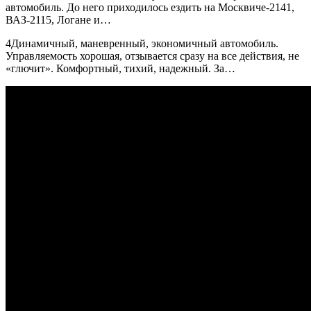
автомобиль. До него приходилось ездить на Москвиче-2141,
ВАЗ-2115, Логане и…
4Динамичный, маневренный, экономичный автомобиль.
Управляемость хорошая, отзывается сразу на все действия, не
«глючит». Комфортный, тихий, надежный. За…